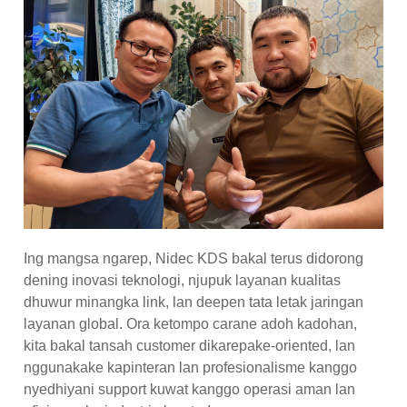
Ing mangsa ngarep, Nidec KDS bakal terus didorong
dening inovasi teknologi, njupuk layanan kualitas
dhuwur minangka link, lan deepen tata letak jaringan
layanan global. Ora ketompo carane adoh kadohan,
kita bakal tansah customer dikarepake-oriented, lan
nggunakake kapinteran lan profesionalisme kanggo
nyedhiyani support kuwat kanggo operasi aman lan