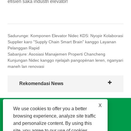
efisien saka industri elevator!
Sadurunge:
Komponen Elevator Nidec KDS: Nyopir Kolaborasi
Supplier karo "Supply Chain Smart Brain" kanggo Layanan
Pelanggan Rapid
Sabanjure:
Asosiasi Manajemen Properti Chancheng
Kunjungan Nidec kanggo njelajah pangopènan leren, nganyari
maneh lan renovasi
Rekomendasi News
X
We use cookies to offer you a better
browsing experience, analyze site traffic
and personalize content. By using this
site, you agree to our use of cookies.