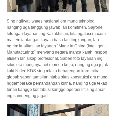
Sing ngliwati wates nasional ora mung teknologi,
nanging uga tanggung jawab lan komitmen. Sajrone
lelungan layanan ing Kazakhstan, kita ngatasi macem-
macem tantangan kayata basa lan lingkungan, lan
ngirim kualitas lan layanan "Made in China (Intelligent
Manufacturing)" menyang negara manca kanthi respon
efisien lan sikap profesional. Saben foto layanan ing
situs ora mung nyathet momen kerja, nanging uga jejak
kaki Nidec KDS sing mlaku bebarengan karo mitra
global; saben tampilan njaba situs konstruksi ora mung
nggambarake pemandangan kutha, nanging uga tekad
tenan kanggo kontribusi kanggo operasi lift sing aman
ing saindenging jagad.