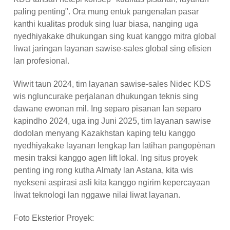
paling penting". Ora mung entuk pangenalan pasar
kanthi kualitas produk sing luar biasa, nanging uga
nyedhiyakake dhukungan sing kuat kanggo mitra global
liwat jaringan layanan sawise-sales global sing efisien
lan profesional.
Wiwit taun 2024, tim layanan sawise-sales Nidec KDS
wis ngluncurake perjalanan dhukungan teknis sing
dawane ewonan mil. Ing separo pisanan lan separo
kapindho 2024, uga ing Juni 2025, tim layanan sawise
dodolan menyang Kazakhstan kaping telu kanggo
nyedhiyakake layanan lengkap lan latihan pangopènan
mesin traksi kanggo agen lift lokal. Ing situs proyek
penting ing rong kutha Almaty lan Astana, kita wis
nyekseni aspirasi asli kita kanggo ngirim kepercayaan
liwat teknologi lan nggawe nilai liwat layanan.
Foto Eksterior Proyek: