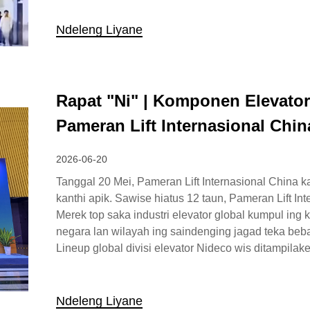
Ndeleng Liyane
Rapat "Ni" | Komponen Elevato
Pameran Lift Internasional Chin
2026-06-20
Tanggal 20 Mei, Pameran Lift Internasional China ka
kanthi apik. Sawise hiatus 12 taun, Pameran Lift 
Merek top saka industri elevator global kumpul i
negara lan wilayah ing saindenging jagad teka be
Lineup global divisi elevator Nideco wis ditampilak
Ndeleng Liyane