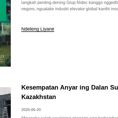
langkah penting dening Grup Nidec kanggo nggedhe
negoro, nguatake industri elevator global kanthi ino
Ndeleng Liyane
Kesempatan Anyar ing Dalan Sutr
Kazakhstan
2026-06-20