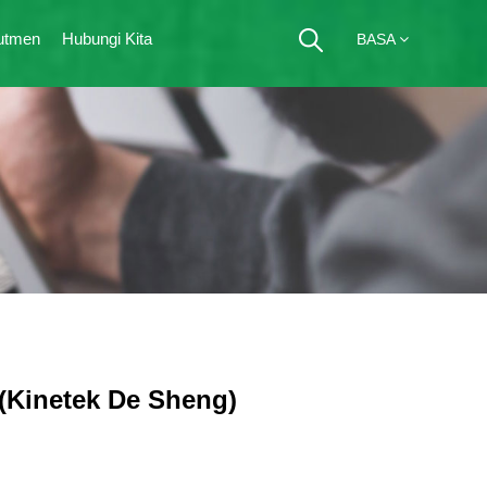
utmen
Hubungi Kita
BASA
(Kinetek De Sheng)