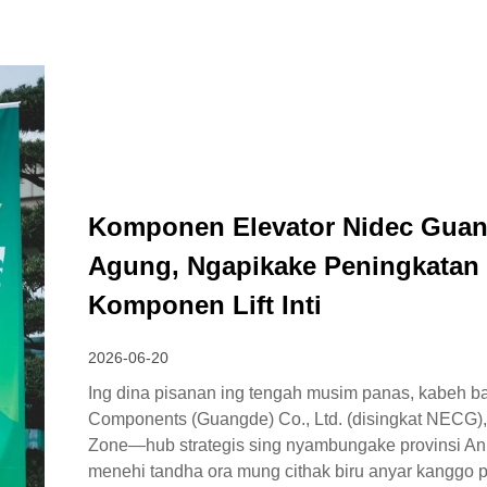
Komponen Elevator Nidec Guang
Agung, Ngapikake Peningkatan 
Komponen Lift Inti
2026-06-20
Ing dina pisanan ing tengah musim panas, kabeh ba
Components (Guangde) Co., Ltd. (disingkat NECG
Zone—hub strategis sing nyambungake provinsi Anh
menehi tandha ora mung cithak biru anyar kanggo 