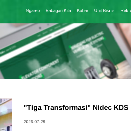
Ngarep
Babagan Kita
Kabar
Unit Bisnis
Rekr
"Tiga Transformasi" Nidec KDS 
2026-07-29