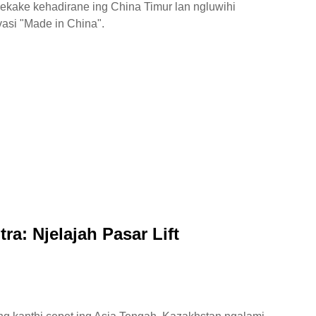
kake kehadirane ing China Timur lan ngluwihi
vasi "Made in China".
a: Njelajah Pasar Lift