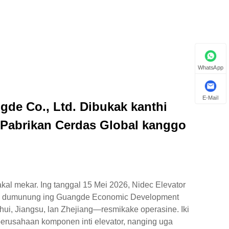
WhatsApp
E-Mail
de Co., Ltd. Dibukak kanthi
Pabrikan Cerdas Global kanggo
kal mekar. Ing tanggal 15 Mei 2026, Nidec Elevator
), dumunung ing Guangde Economic Development
ui, Jiangsu, lan Zhejiang—resmikake operasine. Iki
perusahaan komponen inti elevator, nanging uga